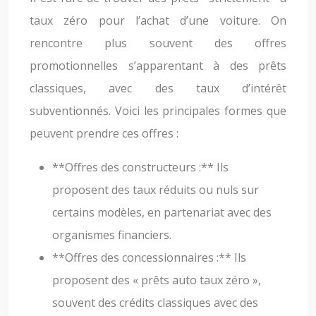
taux zéro pour l’achat d’une voiture. On
rencontre plus souvent des offres
promotionnelles s’apparentant à des prêts
classiques, avec des taux d’intérêt
subventionnés. Voici les principales formes que
peuvent prendre ces offres :
**Offres des constructeurs :** Ils
proposent des taux réduits ou nuls sur
certains modèles, en partenariat avec des
organismes financiers.
**Offres des concessionnaires :** Ils
proposent des « prêts auto taux zéro »,
souvent des crédits classiques avec des