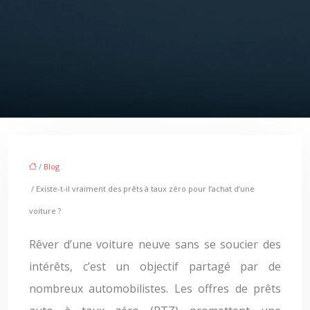
/
Blog
/ Existe-t-il vraiment des prêts à taux zéro pour l’achat d’une
voiture ?
Rêver d’une voiture neuve sans se soucier des
intérêts, c’est un objectif partagé par de
nombreux automobilistes. Les offres de prêts