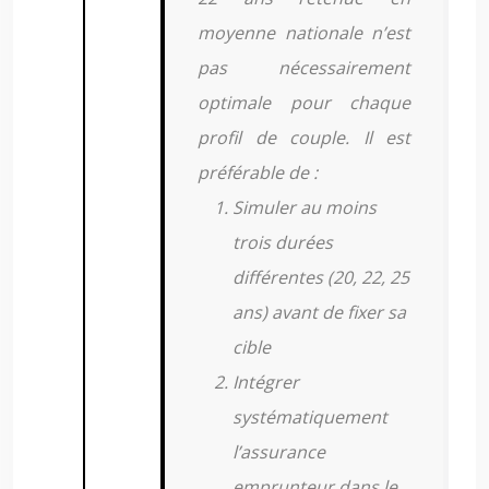
moyenne nationale n’est
pas nécessairement
optimale pour chaque
profil de couple. Il est
préférable de :
Simuler au moins
trois durées
différentes (20, 22, 25
ans) avant de fixer sa
cible
Intégrer
systématiquement
l’assurance
emprunteur dans le