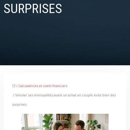
SURPRISES
/
Calculatrices et outils financiers
/ Simuler ses mensualités avant un achat en couple évite bien des
surprises