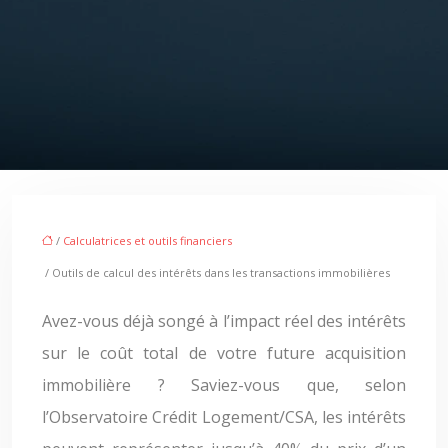
/
Calculatrices et outils financiers
/ Outils de calcul des intérêts dans les transactions immobilières
Avez-vous déjà songé à l’impact réel des intérêts
sur le coût total de votre future acquisition
immobilière ? Saviez-vous que, selon
l’Observatoire Crédit Logement/CSA, les intérêts