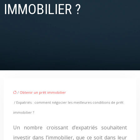
IMMOBILIER ?
/
Obtenir un prêt immobilier
/ Expatriés : comment négocier les meilleures conditions de prêt
immobilier ?
Un nombre croissant d’expatriés souhaitent
investir dans l’immobilier, que ce soit dans leur