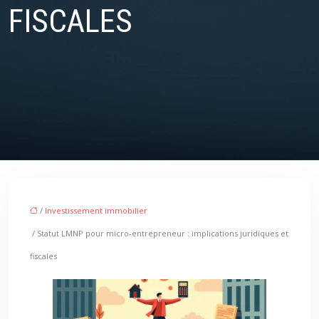
FISCALES
/
Investissement immobilier
/ Statut LMNP pour micro-entrepreneur : implications juridiques et
fiscales