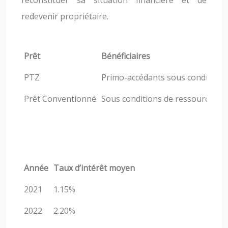
reconstituer sa situation financière et de
redevenir propriétaire.
Prêt
Bénéficiaires
PTZ
Primo-accédants sous conditions
Prêt Conventionné
Sous conditions de ressources
Année
Taux d’intérêt moyen
2021
1.15%
2022
2.20%