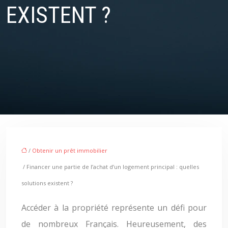
EXISTENT ?
/
Obtenir un prêt immobilier
/ Financer une partie de l’achat d’un logement principal : quelles
solutions existent ?
Accéder à la propriété représente un défi pour
de nombreux Français. Heureusement, des